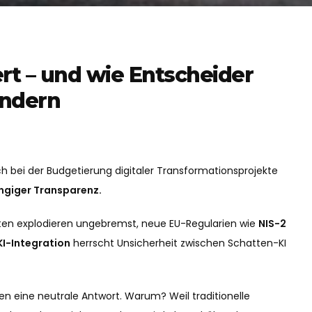
t – und wie Entscheider
indern
h bei der Budgetierung digitaler Transformationsprojekte
ängiger Transparenz.
en explodieren ungebremst, neue EU-Regularien wie
NIS-2
KI-Integration
herrscht Unsicherheit zwischen Schatten-KI
ten eine neutrale Antwort. Warum? Weil traditionelle