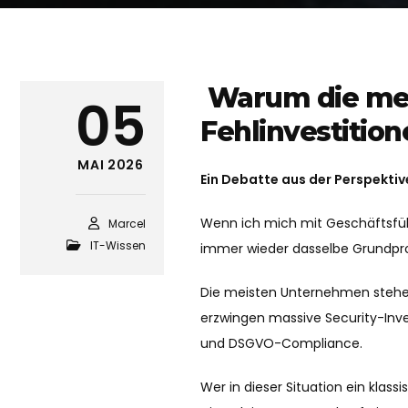
Warum die meis
05
Fehlinvestition
MAI 2026
Ein Debatte aus der Perspekti
Wenn ich mich mit Geschäftsführ
Marcel
IT-Wissen
immer wieder dasselbe Grundp
Die meisten Unternehmen stehen
erzwingen massive Security-Inv
und DSGVO-Compliance.
Wer in dieser Situation ein klas