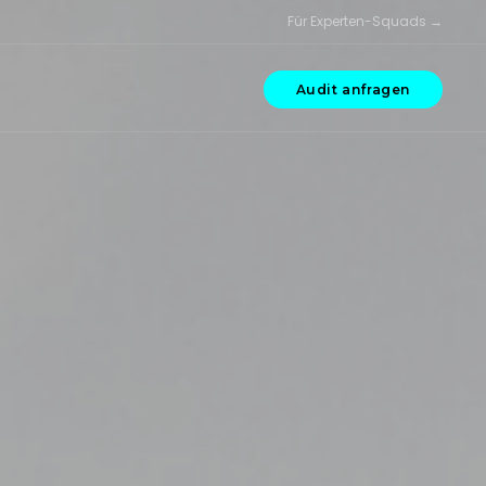
Für Experten-Squads →
Audit anfragen