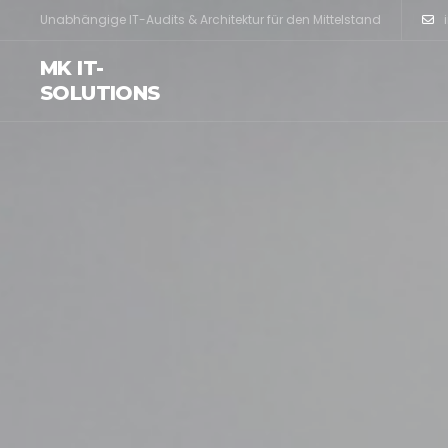
Unabhängige IT-Audits & Architektur für den Mittelstand
MK IT-
SOLUTIONS