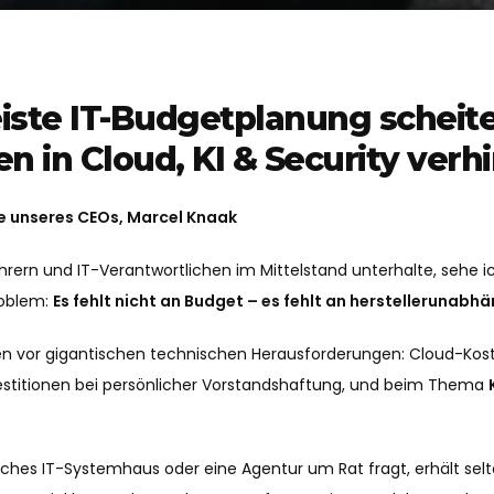
te IT-Budgetplanung scheiter
en in Cloud, KI & Security verh
ve unseres CEOs, Marcel Knaak
ern und IT-Verantwortlichen im Mittelstand unterhalte, sehe ic
roblem:
Es fehlt nicht an Budget – es fehlt an herstellerunabh
 vor gigantischen technischen Herausforderungen: Cloud-Kost
estitionen bei persönlicher Vorstandshaftung, und beim Thema
sisches IT-Systemhaus oder eine Agentur um Rat fragt, erhält sel